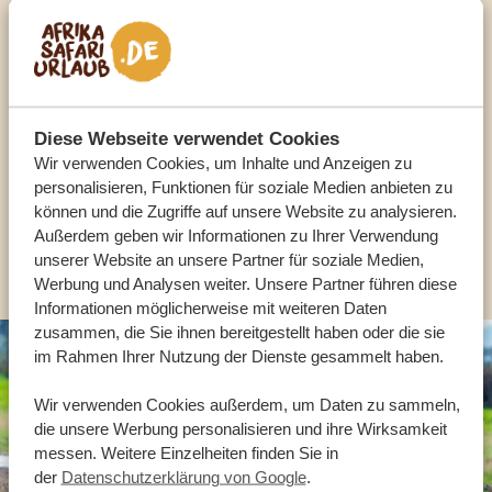
Sprechen Sie mit einem
Reiseberater
UNSERE EXPERTEN HELFEN IHNEN GERN
Diese Webseite verwendet Cookies
Wir verwenden Cookies, um Inhalte und Anzeigen zu
personalisieren, Funktionen für soziale Medien anbieten zu
DE:
+49 3222 1850 795
können und die Zugriffe auf unsere Website zu analysieren.
Außerdem geben wir Informationen zu Ihrer Verwendung
ANDERE LÄNDER
unserer Website an unsere Partner für soziale Medien,
Werbung und Analysen weiter. Unsere Partner führen diese
Informationen möglicherweise mit weiteren Daten
zusammen, die Sie ihnen bereitgestellt haben oder die sie
im Rahmen Ihrer Nutzung der Dienste gesammelt haben.
Wir verwenden Cookies außerdem, um Daten zu sammeln,
die unsere Werbung personalisieren und ihre Wirksamkeit
messen. Weitere Einzelheiten finden Sie in
der
Datenschutzerklärung von Google
.