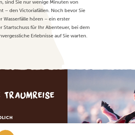
en, sind Sie nur wenige Minuten von
 – den Victoriafällen. Noch bevor Sie
r Wasserfälle hören – ein erster
er Startschuss für Ihr Abenteuer, bei dem
vergessliche Erlebnisse auf Sie warten.
e Traumreise
DLICH