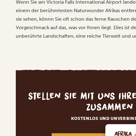
Wenn Sie am Victoria Falls International Airport land
einem der berühmtesten Naturwunder Afrikas entfernt
sie sehen, könnn Sie oft schon das ferne Rauschen de
Vorgeschmack auf das, was vor Ihnen liegt. Dies ist d
unberührte Landschaften, eine reiche Tierwelt und un
Stellen Sie mit uns Ihr
zusammen
KOSTENLOS UND UNVERBIN