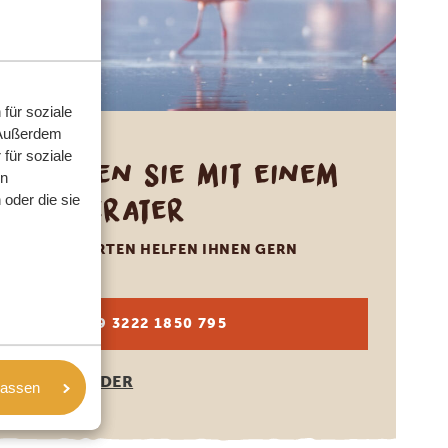
für soziale
 Außerdem
für soziale
Sprechen Sie mit einem
en
Reiseberater
oder die sie
UNSERE EXPERTEN HELFEN IHNEN GERN
DE:
+49 3222 1850 795
ANDERE LÄNDER
lassen