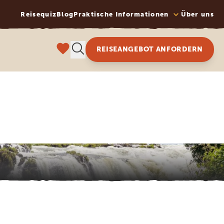
Reisequiz
Blog
Praktische Informationen
Über uns
REISEANGEBOT ANFORDERN