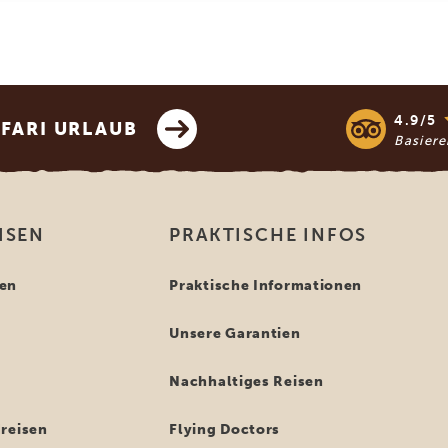
4.9/5
AFARI URLAUB
Basier
ISEN
PRAKTISCHE INFOS
en
Praktische Informationen
Unsere Garantien
n
Nachhaltiges Reisen
reisen
Flying Doctors