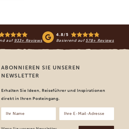
4.8/5
end auf
933+ Reviews
Basierend auf
578+ Reviews
ABONNIEREN SIE UNSEREN
NEWSLETTER
Erhalten Sie Ideen, Reiseführer und Inspirationen
direkt in Ihren Posteingang.
Ihr
Ihre
Name
E-
Mail-
(erforderlich)
Adresse
Wenn Sie unseren Newsletter