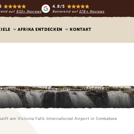
5
4.8/5
rend auf
933+ Reviews
Basierend auf
578+ Reviews
ZIELE
AFRIKA ENTDECKEN
KONTAKT
Ankunft am Victoria Falls International Airport in Simbabwe
unft am Victoria Falls International Airport in Simbabwe