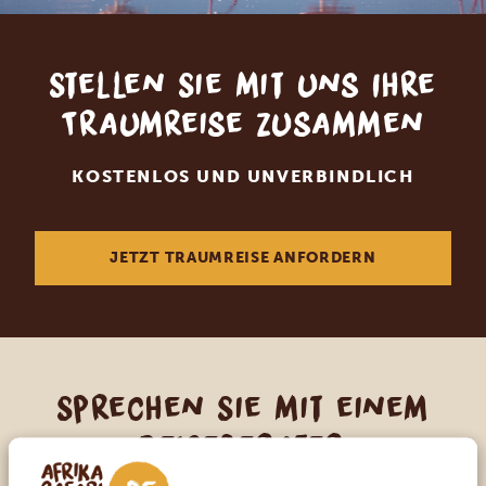
Stellen Sie mit uns Ihre
Traumreise zusammen
KOSTENLOS UND UNVERBINDLICH
JETZT TRAUMREISE ANFORDERN
Sprechen Sie mit einem
Reiseberater