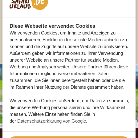
UNSERE EXPERTEN HELFEN IHNEN GERN
Diese Webseite verwendet Cookies
DE:
+49 3222 1850 795
Wir verwenden Cookies, um Inhalte und Anzeigen zu
personalisieren, Funktionen für soziale Medien anbieten zu
ANDERE LÄNDER
können und die Zugriffe auf unsere Website zu analysieren.
Außerdem geben wir Informationen zu Ihrer Verwendung
unserer Website an unsere Partner für soziale Medien,
Werbung und Analysen weiter. Unsere Partner führen diese
Informationen möglicherweise mit weiteren Daten
zusammen, die Sie ihnen bereitgestellt haben oder die sie
im Rahmen Ihrer Nutzung der Dienste gesammelt haben.
Wir verwenden Cookies außerdem, um Daten zu sammeln,
die unsere Werbung personalisieren und ihre Wirksamkeit
messen. Weitere Einzelheiten finden Sie in
der
Datenschutzerklärung von Google
.
Footer